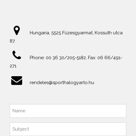
Hungaria, 5525 Füzesgyarmat, Kossuth utca
87.
Phone: 00 36 30/205-5182, Fax: 06 66/491-
271
rendeles@sporthalogyarto.hu