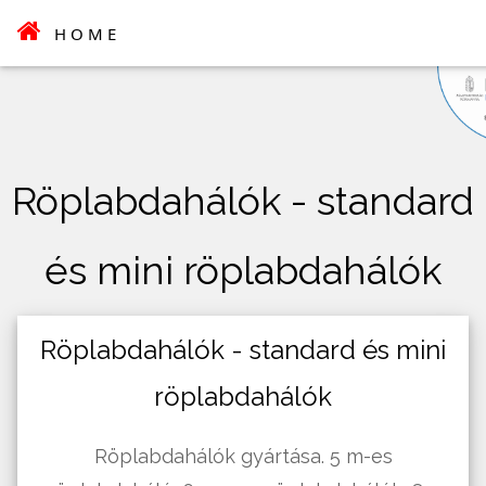
HOME
Röplabdahálók - standard
és mini röplabdahálók
Röplabdahálók - standard és mini
röplabdahálók
Röplabdahálók gyártása. 5 m-es