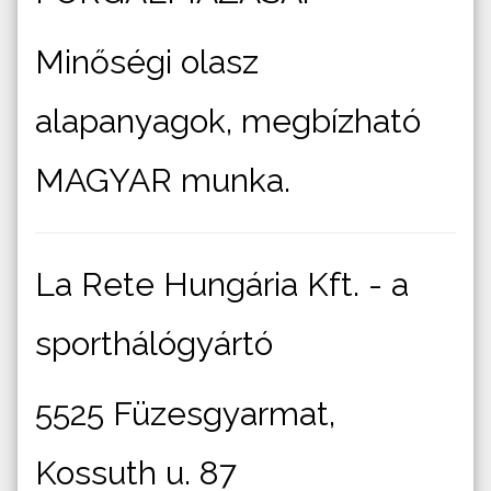
Minőségi olasz
alapanyagok, megbízható
MAGYAR munka.
La Rete Hungária Kft. - a
sporthálógyártó
5525 Füzesgyarmat,
Kossuth u. 87