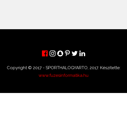
Copyright © 2017 - SPORTHALOGYARTO, 2017. Készítette:
www.fuzesinformatika.hu