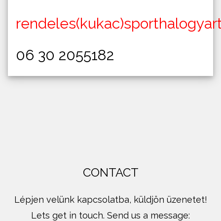
rendeles(kukac)sporthalogyar
06 30 2055182
CONTACT
Lépjen velünk kapcsolatba, küldjön üzenetet!
Lets get in touch. Send us a message: